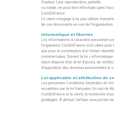
d’auteur. Leur reproduction, partielle
ou totale, ne peut être effectuée sans l’ac
ComEnFrance.
Le client s’engage à ne pas utiliser, transme
de ces documents en vue de l’organisation 
Informatique et libertés
Les informations à caractère personnel co
l’organisme ComEnFrance sont utiles pour le 
que pour la constitution d’un fichier client
commerciales. Suivant la loi « informatique e
client dispose d’un droit d’accès, de rectific
d’opposition des données personnelles le c
Loi applicable et attribution de
Les présentes Conditions Générales de Ve
encadrées par la loi française. En cas de li
ComEnFrance et le client, la recherche d’une
privilégiée. À défaut, l’affaire sera portée d