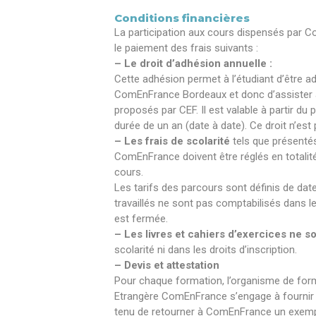
Conditions financières
La participation aux cours dispensés par
le paiement des frais suivants :
– Le droit d’adhésion annuelle :
Cette adhésion permet à l’étudiant d’être ad
ComEnFrance Bordeaux et donc d’assister a
proposés par CEF. Il est valable à partir du
durée de un an (date à date). Ce droit n’es
– Les frais de scolarité
tels que présentés 
ComEnFrance doivent être réglés en totalit
cours.
Les tarifs des parcours sont définis de date
travaillés ne sont pas comptabilisés dans les
est fermée.
– Les livres et cahiers d’exercices ne s
scolarité ni dans les droits d’inscription.
– Devis et attestation
Pour chaque formation, l’organisme de for
Etrangère ComEnFrance s’engage à fournir u
tenu de retourner à ComEnFrance un exempla