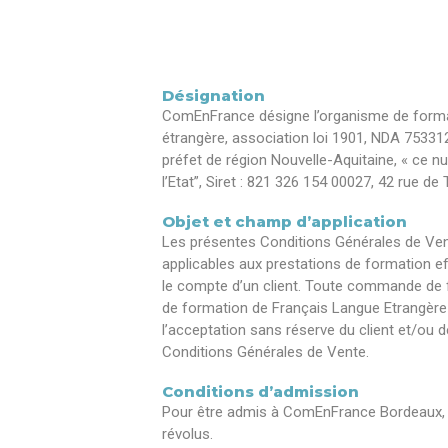
Désignation
ComEnFrance désigne l’organisme de forma
étrangère, association loi 1901,
NDA 753312
préfet de région Nouvelle-Aquitaine,
« ce n
l’Etat”,
Siret : 821 326 154 00027, 42 rue de
Objet et champ d’application
Les présentes Conditions Générales de Ven
applicables aux prestations de formation 
le compte d’un client. Toute commande de 
de formation de Français Langue Etrangèr
l’acceptation sans réserve du client et/ou d
Conditions Générales de Vente.
Conditions d’admission
Pour être admis à ComEnFrance Bordeaux, l’
révolus.