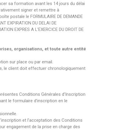
er sa formation avant les 14 jours du délai
érativement signer et remettre à
 boîte postale le FORMULAIRE DE DEMANDE
NT EXPIRATION DU DELAI DE
ATION EXPRES A L’EXERCICE DU DROIT DE
rises, organisations, et toute autre entité
ption sur place ou par email.
le, le client doit effectuer chronologiquement
résentes Conditions Générales d’Inscription
ant le formulaire d’inscription en le
sionnelle.
’inscription et l’acceptation des Conditions
pour engagement de la prise en charge des