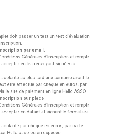
let doit passer un test un test d’évaluation
inscription.
nscription par email.
nditions Générales d’Inscription et remplir
les accepter en les renvoyant signées à
e scolarité au plus tard une semaine avant le
eut être effectué par chèque en euros, par
ia le site de paiement en ligne Hello ASSO.
inscription sur place
nditions Générales d’Inscription et remplir
es accepter en datant et signant le formulaire
e scolarité par chèque en euros, par carte
 sur Hello asso ou en espèces.