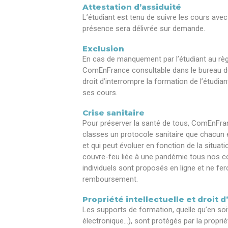
Attestation d’assiduité
L’étudiant est tenu de suivre les cours avec
présence sera délivrée sur demande.
Exclusion
En cas de manquement par l’étudiant au règ
ComEnFrance consultable dans le bureau de l
droit d’interrompre la formation de l’étudi
ses cours.
Crise sanitaire
Pour préserver la santé de tous, ComEnFra
classes un protocole sanitaire que chacun e
et qui peut évoluer en fonction de la situa
couvre-feu liée à une pandémie tous nos c
individuels sont proposés en ligne et ne fer
remboursement.
Propriété intellectuelle et droit d
Les supports de formation, quelle qu’en soi
électronique…), sont protégés par la propriété