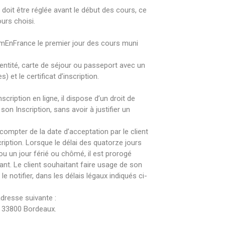
é doit être réglée avant le début des cours, ce
ours choisi.
omEnFrance le premier jour des cours muni
identité, carte de séjour ou passeport avec un
) et le certificat d’inscription.
scription en ligne, il dispose d’un droit de
son Inscription, sans avoir à justifier un
 compter de la date d’acceptation par le client
ription. Lorsque le délai des quatorze jours
u un jour férié ou chômé, il est prorogé
ant. Le client souhaitant faire usage de son
le notifier, dans les délais légaux indiqués ci-
’adresse suivante :
 33800 Bordeaux.