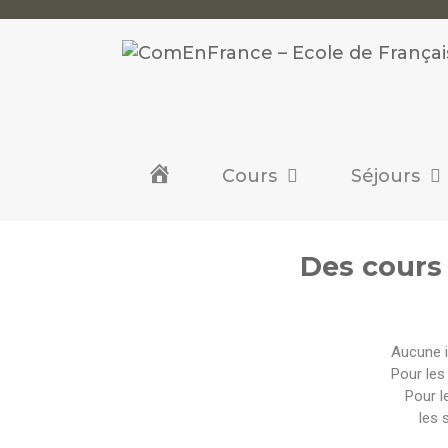
.
Cours
Séjours
Des cours 
Aucune i
Pour les 
Pour l
les 