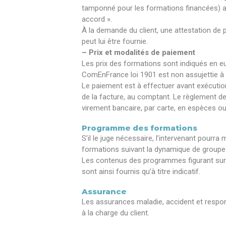
tamponné pour les formations financées) a
accord ».
À la demande du client, une attestation de 
peut lui être fournie.
– Prix et modalités de paiement
Les prix des formations sont indiqués en eu
ComEnFrance loi 1901 est non assujettie à 
Le paiement est à effectuer avant exécution 
de la facture, au comptant. Le règlement de
virement bancaire, par carte, en espèces o
Programme des formations
S’il le juge nécessaire, l’intervenant pourra
formations suivant la dynamique de groupe 
Les contenus des programmes figurant sur 
sont ainsi fournis qu’à titre indicatif.
Assurance
Les assurances maladie, accident et responsa
à la charge du client.